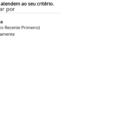
 atendem ao seu critério.
ar por
ia
is Recente Primeiro)
camente