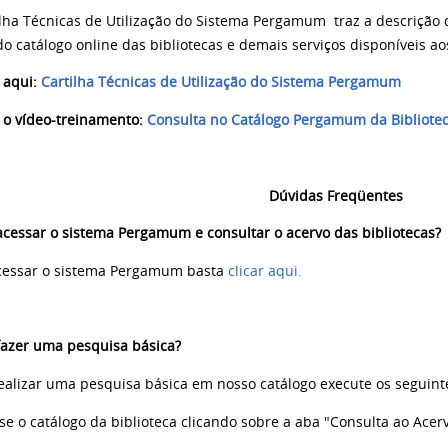
ilha Técnicas de Utilização do Sistema Pergamum traz a descrição 
do catálogo online das bibliotecas e demais serviços disponíveis 
 aqui:
Cartilha Técnicas de Utilização do Sistema Pergamum
 o vídeo-treinamento:
Consulta no Catálogo Pergamum da Bibliote
Dúvidas Freqüentes
cessar o sistema
Pergamum
e consultar o acervo das bibliotecas?
cessar o sistema Pergamum basta
clicar aqui.
azer uma pesquisa básica?
ealizar uma pesquisa básica em nosso catálogo execute os seguint
se o catálogo da biblioteca clicando sobre a aba "Consulta ao Acervo