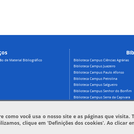
ços
Bib
 de Material Bibliográfico
Biblioteca Campus Ciências Agrárias
Biblioteca Campus Juazeiro
Biblioteca Campus Paulo Afonso
Biblioteca Campus Petrolina
Biblioteca Campus Salgueiro
Biblioteca Campus Senhor do Bonfim
Biblioteca Campus Serra da Capivara
 como você usa o nosso site e as páginas que visita. 
tilizamos, clique em
'Definições dos cookies'
. Ao clicar 