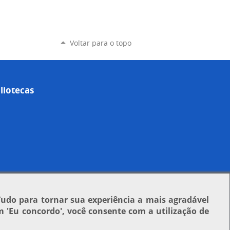
Voltar para o topo
liotecas
Tudo para tornar sua experiência a mais agradável
em
'Eu concordo'
, você consente com a utilização de