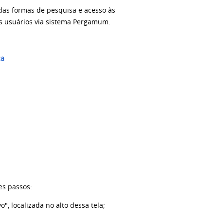
das formas de pesquisa e acesso às
aos usuários via sistema Pergamum.
ca
es passos:
", localizada no alto dessa tela;