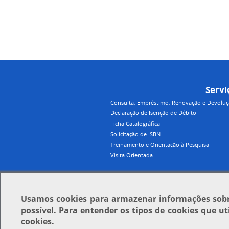
Servi
Consulta, Empréstimo, Renovação e Devolução
Declaração de Isenção de Débito
Ficha Catalográfica
Solicitação de ISBN
Treinamento e Orientação à Pesquisa
Visita Orientada
Usamos
cookies
para armazenar informações sobre
possível. Para entender os tipos de cookies que u
cookies.