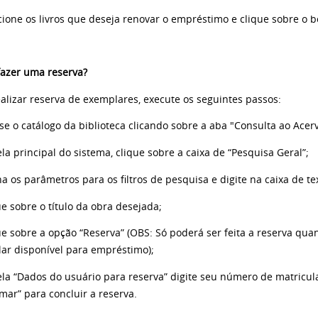
ecione os livros que deseja renovar o empréstimo e clique sobre o b
azer uma reserva?
ealizar reserva de exemplares, execute os seguintes passos:
se o catálogo da biblioteca clicando sobre a aba "Consulta ao Acervo
ela principal do sistema, clique sobre a caixa de “Pesquisa Geral”;
na os parâmetros para os filtros de pesquisa e digite na caixa de t
ue sobre o título da obra desejada;
ue sobre a opção “Reserva” (OBS: Só poderá ser feita a reserva q
uan
ar disponível para empréstimo)
;
tela “Dados do usuário para reserva” digite seu número de matricul
mar” para concluir a reserva.