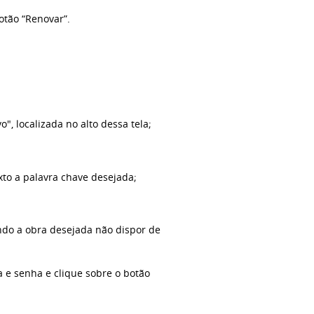
otão “Renovar”.
", localizada no alto dessa tela;
exto a palavra chave desejada;
do a obra desejada
não dispor de
a e senha e clique sobre o botão