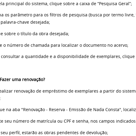
ela principal do sistema, clique sobre a caixa de “Pesquisa Geral”;
na os parâmetro para os filtros de pesquisa (busca por termo livre, tí
a palavra-chave desejada;
ue sobre o título da obra desejada;
te o número de chamada para localizar o documento no acervo;
a consultar a quantidade e a disponibilidade de exemplares, cliqu
Fazer uma renovação?
ealizar renovação de empréstimo de exemplares a partir do sist
:
que na aba "Renovação - Reserva - Emissão de Nada Consta", localiz
ite seu número de matrícula ou CPF e senha, nos campos indicados 
seu perfil, estarão as obras pendentes de devolução;