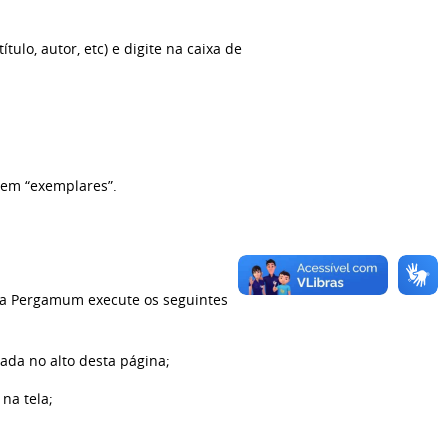
tulo, autor, etc) e digite na caixa de
e em “exemplares”.
ema Pergamum execute os seguintes
ada no alto desta página;
na tela;