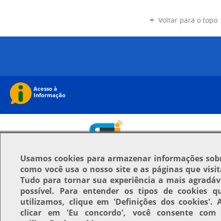
Voltar para o topo
Usamos
cookies
para armazenar informações sob
como você usa o nosso site e as páginas que visit
Tudo para tornar sua experiência a mais agradáv
possível. Para entender os tipos de cookies q
utilizamos, clique em
'Definições dos cookies'
. 
clicar em
'Eu concordo'
, você consente com