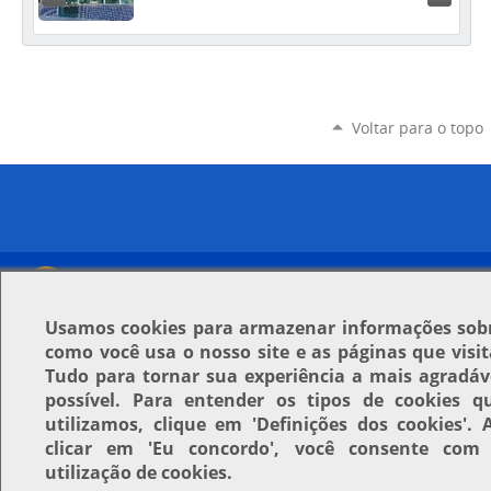
Voltar para o topo
Usamos
cookies
para armazenar informações sob
como você usa o nosso site e as páginas que visit
Tudo para tornar sua experiência a mais agradáv
possível. Para entender os tipos de cookies q
utilizamos, clique em
'Definições dos cookies'
. 
clicar em
'Eu concordo'
, você consente com
utilização de cookies.