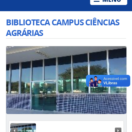
BIBLIOTECA CAMPUS CIÊNCIAS
AGRÁRIAS
« Anterior
Próxi