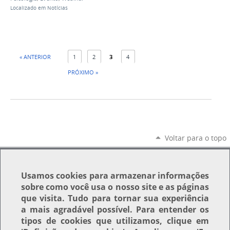
Localizado em
Notícias
« ANTERIOR
1
2
3
4
PRÓXIMO »
Voltar para o topo
Usamos
cookies
para armazenar informações
sobre como você usa o nosso site e as páginas
que visita. Tudo para tornar sua experiência
a mais agradável possível. Para entender os
tipos de cookies que utilizamos, clique em