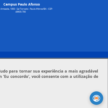
Campus Paulo Afonso
Amizade, 1900 - Sal Torrado - Paulo Afonso/BA - CEP:
48605-780
Tudo para tornar sua experiência a mais agradável
em
'Eu concordo'
, você consente com a utilização de