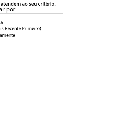
 atendem ao seu critério.
ar por
ia
is Recente Primeiro)
camente