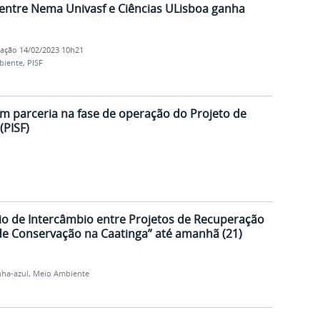
 entre Nema Univasf e Ciências ULisboa ganha
cação
14/02/2023 10h21
biente
,
PISF
m parceria na fase de operação do Projeto de
(PISF)
ário de Intercâmbio entre Projetos de Recuperação
e Conservação na Caatinga” até amanhã (21)
nha-azul
,
Meio Ambiente