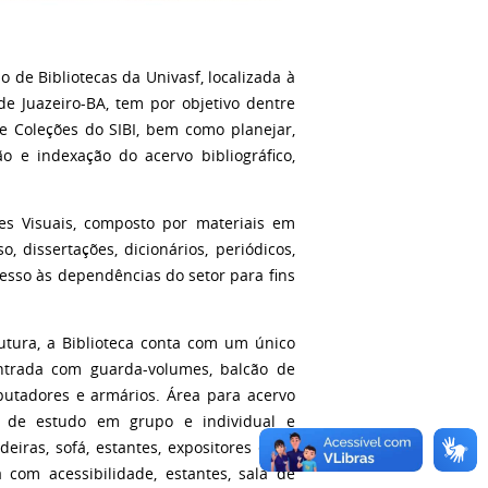
o de Bibliotecas da Univasf, localizada à
e Juazeiro-BA, tem por objetivo dentre
e Coleções do SIBI, bem como planejar,
ção e indexação do acervo bibliográfico,
es Visuais,
composto por materiais em
, dissertações, dicionários, periódicos,
esso às dependências do setor para fins
tura, a Biblioteca conta com um único
entrada com guarda-volumes, balcão de
putadores e armários. Área para acervo
as de estudo em grupo e individual e
ras, sofá, estantes, expositores e TV.
com acessibilidade, estantes, sala de