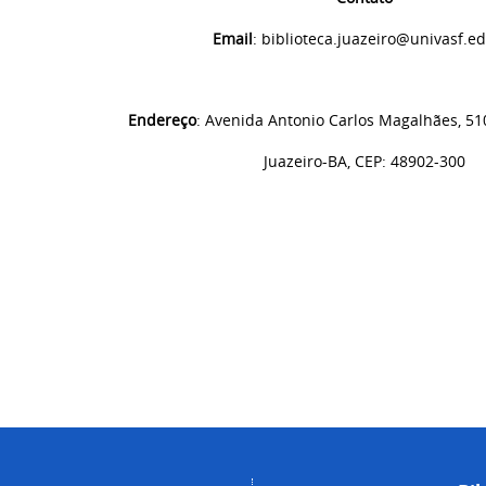
Email
:
biblioteca.juazeiro@univasf.e
Endereço
: Avenida Antonio Carlos Magalhães, 51
Juazeiro-BA, CEP: 48902-300