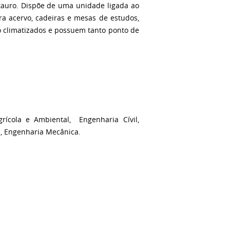
stauro. Dispõe de uma unidade ligada ao
ra acervo, cadeiras e mesas de estudos,
 climatizados e possuem tanto ponto de
Agrícola e Ambiental, Engenharia Cívil,
a, Engenharia Mecânica.