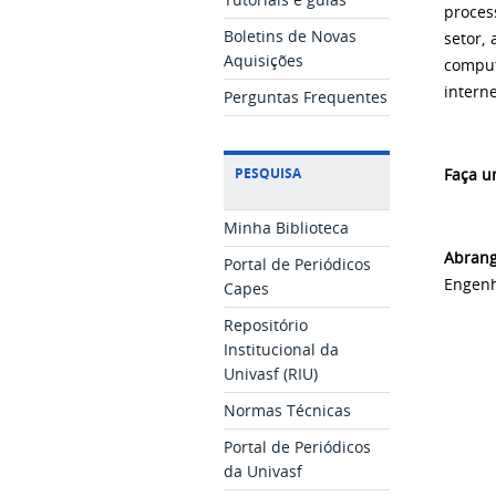
proces
Boletins de Novas
setor,
Aquisições
comput
intern
Perguntas Frequentes
PESQUISA
Faça um
Minha Biblioteca
Abran
Portal de Periódicos
Engenh
Capes
Repositório
Institucional da
Univasf (RIU)
Normas Técnicas
Portal de Periódicos
da Univasf