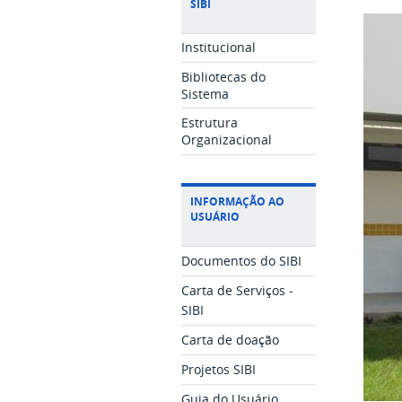
SIBI
Institucional
Bibliotecas do
Sistema
Estrutura
Organizacional
INFORMAÇÃO AO
USUÁRIO
Documentos do SIBI
Carta de Serviços -
SIBI
Carta de doação
Projetos SIBI
Guia do Usuário