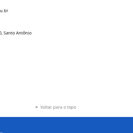
du.br
0, Santo Antônio
Voltar para o topo