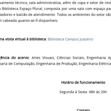
samento técnico, sala administrativa, além de copa e setor de re
 a Biblioteca Espaço Plural, composta por uma sala com espaço pa
adores e balcão de atendimento. Todos os ambientes do setor são
et cabeada quanto wi-fi disponíveis.
a visita virtual à biblioteca:
Biblioteca Campus Juazeiro
gência do acervo:
Artes Visuais, Ciências Sociais, Engenharia 
aria de Computação, Engenharia de Produção, Engenharia Elétric
Horário de funcionamento
Segunda à Sexta: 08h às 20h
Contato