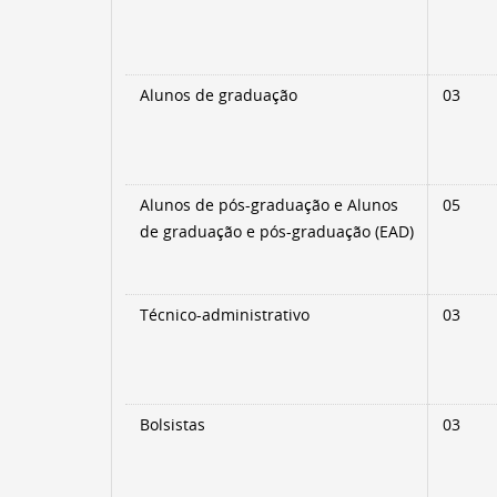
Alunos de graduação
03
Alunos de pós-gradua­ção e
Alunos
05
de graduação e pós-gradua­ção (EAD)
Técnico-administrativo
03
Bolsistas
03