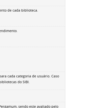
nto de cada biblioteca.
tendimento.
ara cada categoria de usuário. Caso
ibliotecas do SIBI.
 Pergamum, sendo este avaliado pelo