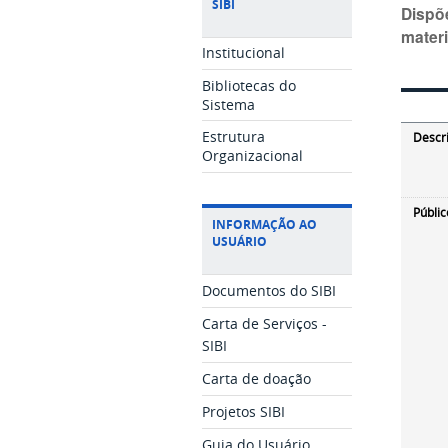
SIBI
Dispõ
materi
Institucional
Bibliotecas do
Sistema
Estrutura
Descr
Organizacional
Públic
INFORMAÇÃO AO
USUÁRIO
Documentos do SIBI
Carta de Serviços -
SIBI
Carta de doação
Projetos SIBI
Guia do Usuário