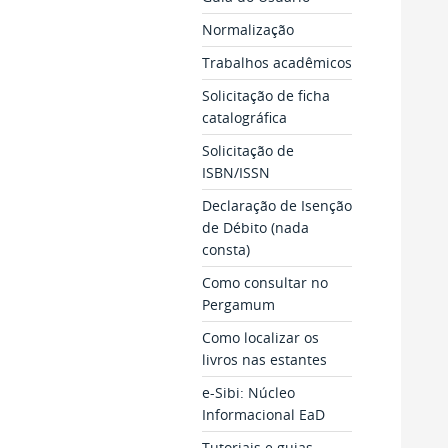
Normalização
Trabalhos acadêmicos
Solicitação de ficha
catalográfica
Solicitação de
ISBN/ISSN
Declaração de Isenção
de Débito (nada
consta)
Como consultar no
Pergamum
Como localizar os
livros nas estantes
e-Sibi: Núcleo
Informacional EaD
Tutoriais e guias