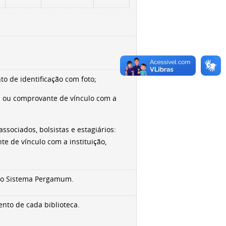
o de identificação com foto;
l ou comprovante de vínculo com a
associados, bolsistas e es­tagiários:
e de vínculo com a instituição,
 do Sistema Pergamum.
ento de cada biblioteca.