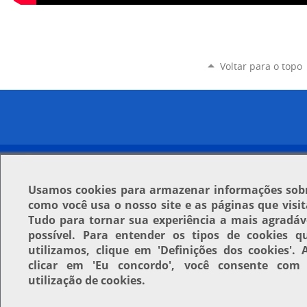
Voltar para o topo
Usamos
cookies
para armazenar informações sob
como você usa o nosso site e as páginas que visit
Tudo para tornar sua experiência a mais agradáv
possível. Para entender os tipos de cookies q
utilizamos, clique em
'Definições dos cookies'
. 
clicar em
'Eu concordo'
, você consente com
utilização de cookies.