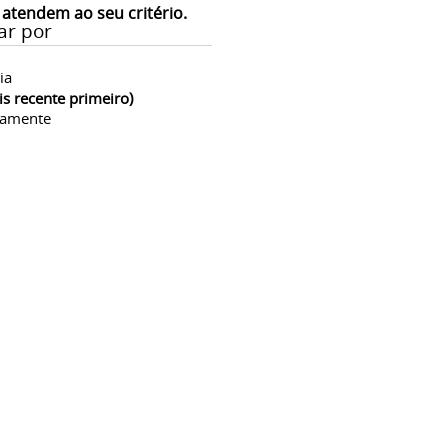
 atendem ao seu critério.
ar por
ia
is recente primeiro)
camente